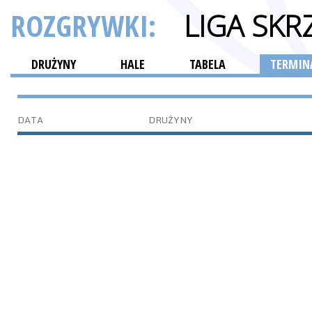
ROZGRYWKI:
LIGA SK
DRUŻYNY
HALE
TABELA
TERMINA
DATA
DRUŻYNY