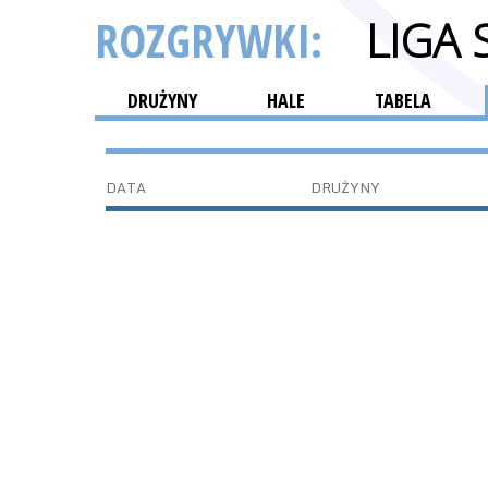
ROZGRYWKI:
LIGA
DRUŻYNY
HALE
TABELA
DATA
DRUŻYNY