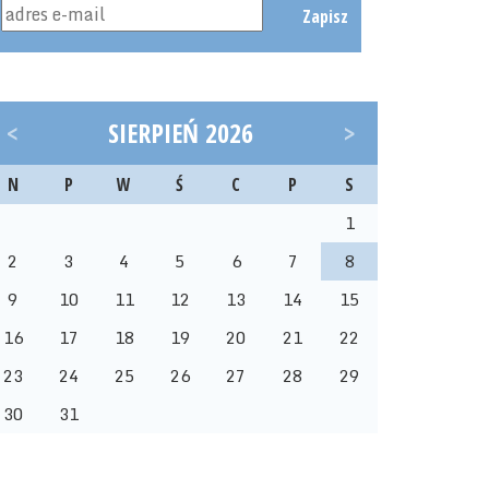
Zapisz
<
SIERPIEŃ 2026
>
N
P
W
Ś
C
P
S
1
2
3
4
5
6
7
8
9
10
11
12
13
14
15
16
17
18
19
20
21
22
23
24
25
26
27
28
29
30
31