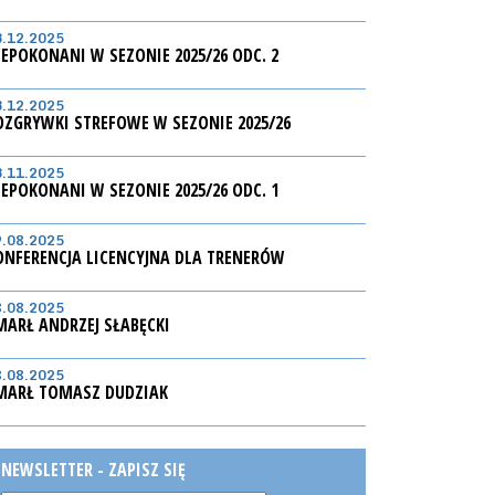
3.12.2025
IEPOKONANI W SEZONIE 2025/26 ODC. 2
3.12.2025
OZGRYWKI STREFOWE W SEZONIE 2025/26
3.11.2025
IEPOKONANI W SEZONIE 2025/26 ODC. 1
9.08.2025
ONFERENCJA LICENCYJNA DLA TRENERÓW
8.08.2025
MARŁ ANDRZEJ SŁABĘCKI
8.08.2025
MARŁ TOMASZ DUDZIAK
NEWSLETTER - ZAPISZ SIĘ