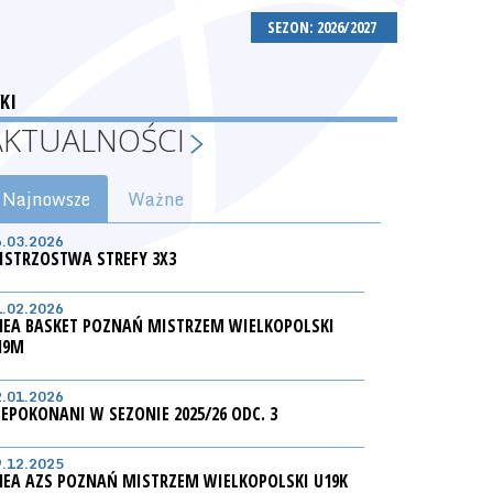
SEZON: 2026/2027
KI
AKTUALNOŚCI
Najnowsze
Ważne
6.03.2026
ISTRZOSTWA STREFY 3X3
1.02.2026
NEA BASKET POZNAŃ MISTRZEM WIELKOPOLSKI
19M
2.01.2026
IEPOKONANI W SEZONIE 2025/26 ODC. 3
9.12.2025
NEA AZS POZNAŃ MISTRZEM WIELKOPOLSKI U19K