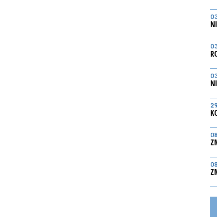
0
N
0
R
0
N
2
K
0
Z
0
Z