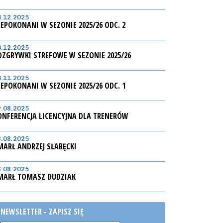
3.12.2025
IEPOKONANI W SEZONIE 2025/26 ODC. 2
3.12.2025
OZGRYWKI STREFOWE W SEZONIE 2025/26
3.11.2025
IEPOKONANI W SEZONIE 2025/26 ODC. 1
9.08.2025
ONFERENCJA LICENCYJNA DLA TRENERÓW
8.08.2025
MARŁ ANDRZEJ SŁABĘCKI
8.08.2025
MARŁ TOMASZ DUDZIAK
NEWSLETTER - ZAPISZ SIĘ