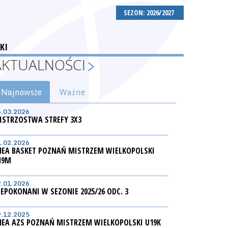
SEZON: 2026/2027
KI
AKTUALNOŚCI
Najnowsze
Ważne
6.03.2026
ISTRZOSTWA STREFY 3X3
1.02.2026
NEA BASKET POZNAŃ MISTRZEM WIELKOPOLSKI
19M
2.01.2026
IEPOKONANI W SEZONIE 2025/26 ODC. 3
9.12.2025
NEA AZS POZNAŃ MISTRZEM WIELKOPOLSKI U19K