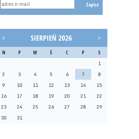
Zapisz
<
SIERPIEŃ 2026
>
N
P
W
Ś
C
P
S
1
2
3
4
5
6
7
8
9
10
11
12
13
14
15
16
17
18
19
20
21
22
23
24
25
26
27
28
29
30
31