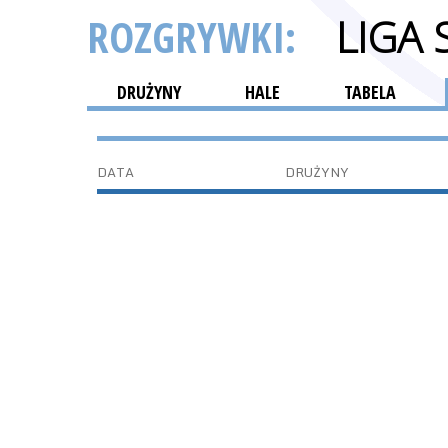
ROZGRYWKI:
LIGA
DRUŻYNY
HALE
TABELA
DATA
DRUŻYNY