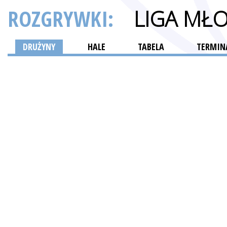
ROZGRYWKI:
LIGA MŁ
DRUŻYNY
HALE
TABELA
TERMINA