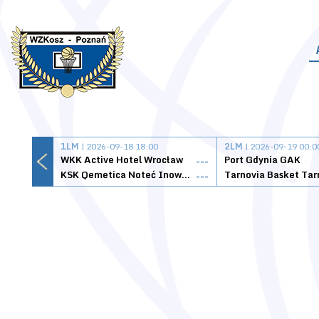
1LM
| 2026-09-18 18:00
2LM
| 2026-09-19 00:0
WKK Active Hotel Wrocław
Port Gdynia GAK
---
KSK Qemetica Noteć Inowrocław
---