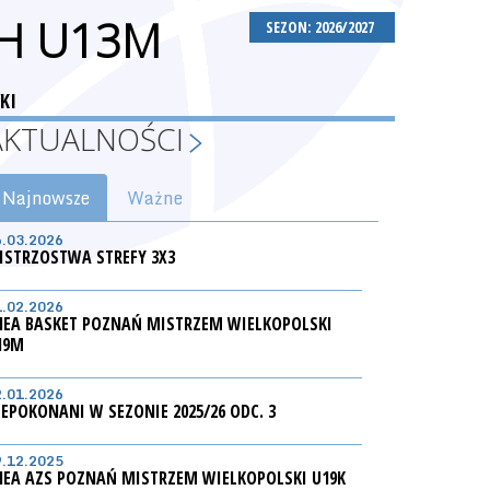
CH U13M
SEZON: 2026/2027
KI
AKTUALNOŚCI
Najnowsze
Ważne
6.03.2026
ISTRZOSTWA STREFY 3X3
1.02.2026
NEA BASKET POZNAŃ MISTRZEM WIELKOPOLSKI
19M
2.01.2026
IEPOKONANI W SEZONIE 2025/26 ODC. 3
9.12.2025
NEA AZS POZNAŃ MISTRZEM WIELKOPOLSKI U19K