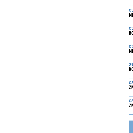
0
N
0
R
0
N
2
K
0
Z
0
Z