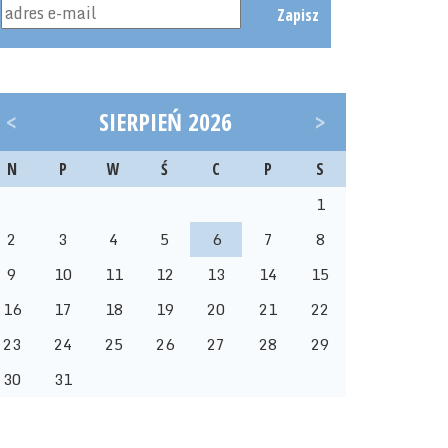
Zapisz
<
SIERPIEŃ 2026
>
N
P
W
Ś
C
P
S
1
2
3
4
5
6
7
8
9
10
11
12
13
14
15
16
17
18
19
20
21
22
23
24
25
26
27
28
29
30
31