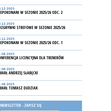
3.12.2025
IEPOKONANI W SEZONIE 2025/26 ODC. 2
3.12.2025
OZGRYWKI STREFOWE W SEZONIE 2025/26
3.11.2025
IEPOKONANI W SEZONIE 2025/26 ODC. 1
9.08.2025
ONFERENCJA LICENCYJNA DLA TRENERÓW
8.08.2025
MARŁ ANDRZEJ SŁABĘCKI
8.08.2025
MARŁ TOMASZ DUDZIAK
NEWSLETTER - ZAPISZ SIĘ