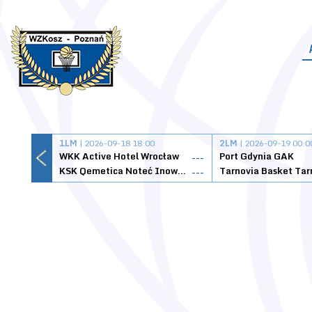
1LM
| 2026-09-18 18:00
2LM
| 2026-09-19 00:0
WKK Active Hotel Wrocław
Port Gdynia GAK
---
KSK Qemetica Noteć Inowrocław
---