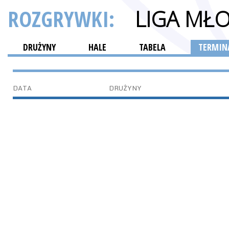
ROZGRYWKI:
LIGA MŁ
DRUŻYNY
HALE
TABELA
TERMINA
DATA
DRUŻYNY