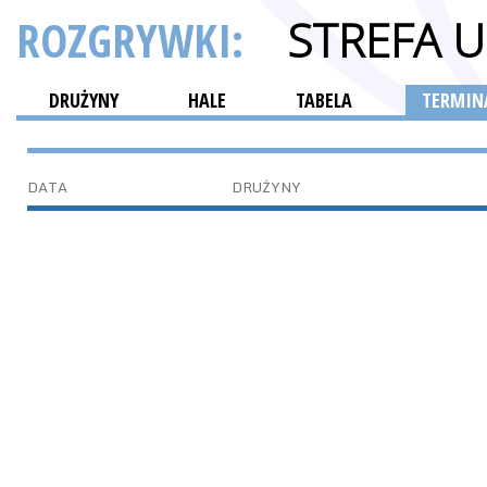
ROZGRYWKI:
STREFA 
DRUŻYNY
HALE
TABELA
TERMINA
DATA
DRUŻYNY