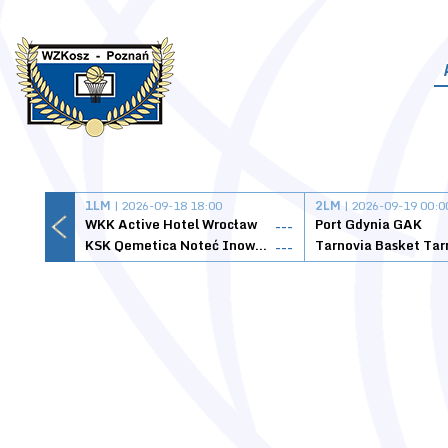
1LM
| 2026-09-18 18:00
2LM
| 2026-09-19 00:0
WKK Active Hotel Wrocław
Port Gdynia GAK
---
KSK Qemetica Noteć Inowrocław
---