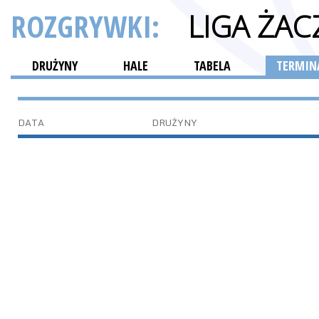
ROZGRYWKI:
LIGA ŻAC
DRUŻYNY
HALE
TABELA
TERMINA
DATA
DRUŻYNY