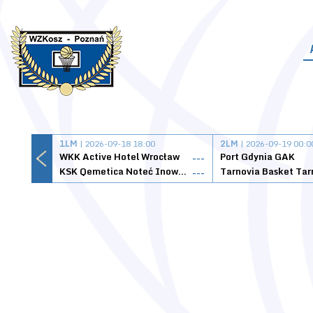
1LM
| 2026-09-18 18:00
2LM
| 2026-09-19 00:0
WKK Active Hotel Wrocław
Port Gdynia GAK
---
KSK Qemetica Noteć Inowrocław
---