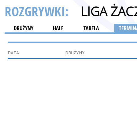
ROZGRYWKI:
LIGA ŻAC
DRUŻYNY
HALE
TABELA
TERMINA
DATA
DRUŻYNY