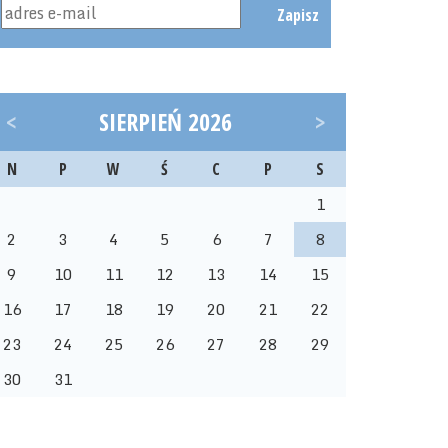
Zapisz
<
SIERPIEŃ 2026
>
N
P
W
Ś
C
P
S
1
2
3
4
5
6
7
8
9
10
11
12
13
14
15
16
17
18
19
20
21
22
23
24
25
26
27
28
29
30
31