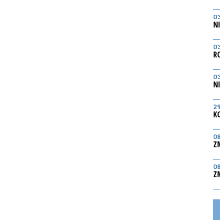
0
N
0
R
0
N
2
K
0
Z
0
Z