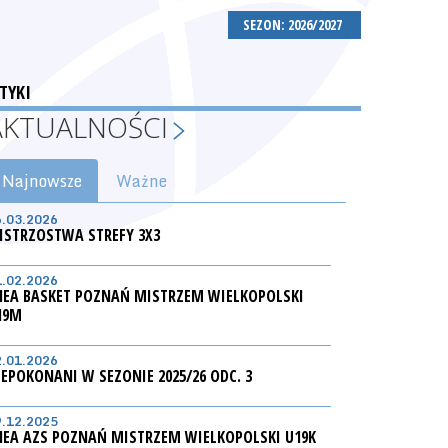
SEZON: 2026/2027
TYKI
AKTUALNOŚCI
Najnowsze
Ważne
6.03.2026
ISTRZOSTWA STREFY 3X3
1.02.2026
NEA BASKET POZNAŃ MISTRZEM WIELKOPOLSKI
19M
2.01.2026
IEPOKONANI W SEZONIE 2025/26 ODC. 3
9.12.2025
NEA AZS POZNAŃ MISTRZEM WIELKOPOLSKI U19K