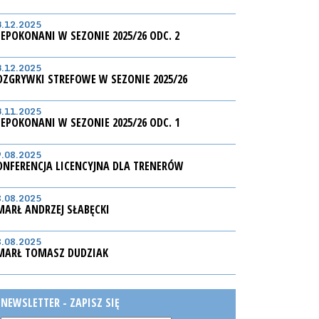
3.12.2025
IEPOKONANI W SEZONIE 2025/26 ODC. 2
3.12.2025
OZGRYWKI STREFOWE W SEZONIE 2025/26
3.11.2025
IEPOKONANI W SEZONIE 2025/26 ODC. 1
9.08.2025
ONFERENCJA LICENCYJNA DLA TRENERÓW
8.08.2025
MARŁ ANDRZEJ SŁABĘCKI
8.08.2025
MARŁ TOMASZ DUDZIAK
NEWSLETTER - ZAPISZ SIĘ