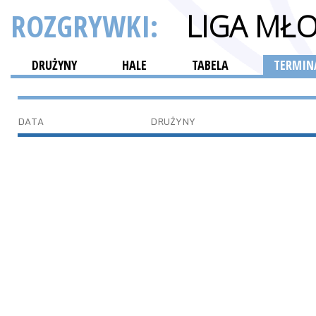
ROZGRYWKI:
LIGA MŁ
DRUŻYNY
HALE
TABELA
TERMINA
DATA
DRUŻYNY