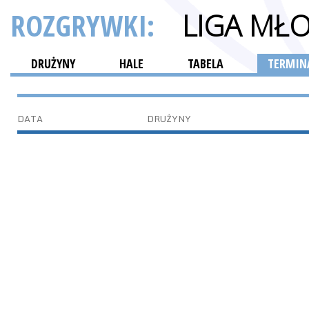
ROZGRYWKI:
LIGA MŁ
DRUŻYNY
HALE
TABELA
TERMINA
DATA
DRUŻYNY