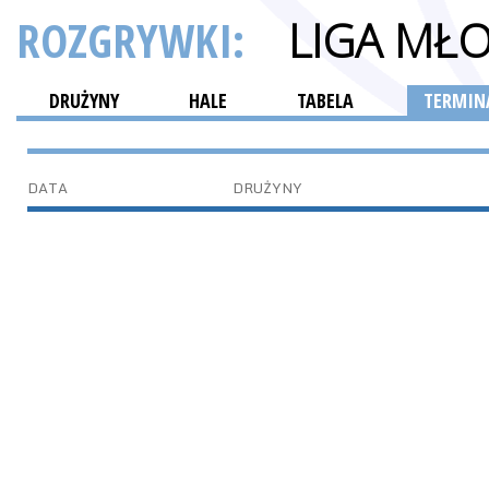
ROZGRYWKI:
LIGA MŁ
DRUŻYNY
HALE
TABELA
TERMINA
DATA
DRUŻYNY