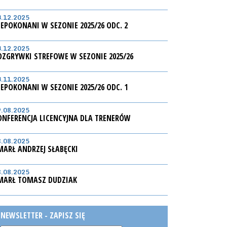
3.12.2025
IEPOKONANI W SEZONIE 2025/26 ODC. 2
3.12.2025
OZGRYWKI STREFOWE W SEZONIE 2025/26
3.11.2025
IEPOKONANI W SEZONIE 2025/26 ODC. 1
9.08.2025
ONFERENCJA LICENCYJNA DLA TRENERÓW
8.08.2025
MARŁ ANDRZEJ SŁABĘCKI
8.08.2025
MARŁ TOMASZ DUDZIAK
NEWSLETTER - ZAPISZ SIĘ