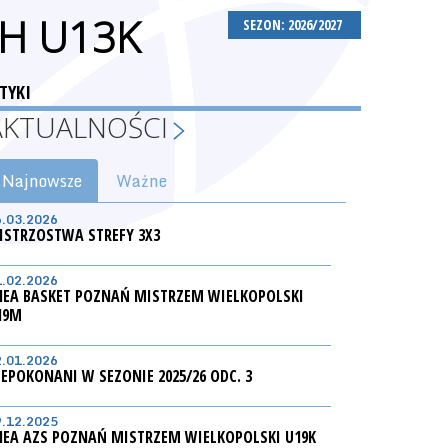
H U13K
SEZON: 2026/2027
TYKI
AKTUALNOŚCI
Najnowsze
Ważne
6.03.2026
ISTRZOSTWA STREFY 3X3
1.02.2026
NEA BASKET POZNAŃ MISTRZEM WIELKOPOLSKI
19M
2.01.2026
IEPOKONANI W SEZONIE 2025/26 ODC. 3
9.12.2025
NEA AZS POZNAŃ MISTRZEM WIELKOPOLSKI U19K