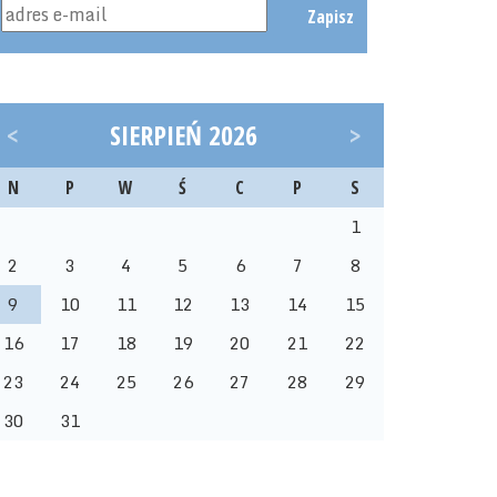
Zapisz
<
SIERPIEŃ 2026
>
N
P
W
Ś
C
P
S
1
2
3
4
5
6
7
8
9
10
11
12
13
14
15
16
17
18
19
20
21
22
23
24
25
26
27
28
29
30
31