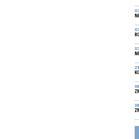
0
N
0
R
0
N
2
K
0
Z
0
Z