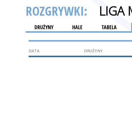
ROZGRYWKI:
LIGA
DRUŻYNY
HALE
TABELA
DATA
DRUŻYNY