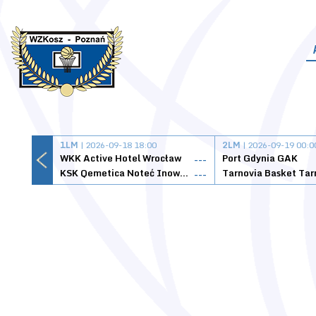
1LM
| 2026-09-18 18:00
2LM
| 2026-09-19 00:0
WKK Active Hotel Wrocław
Port Gdynia GAK
---
KSK Qemetica Noteć Inowrocław
---