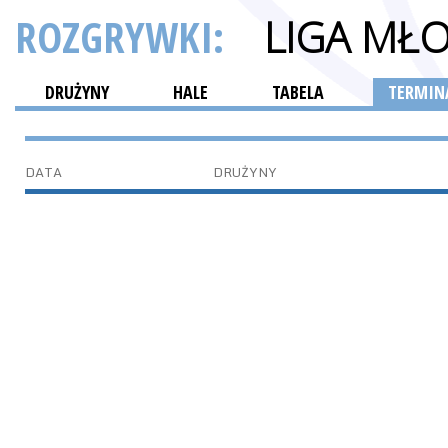
ROZGRYWKI:
LIGA MŁ
DRUŻYNY
HALE
TABELA
TERMINA
DATA
DRUŻYNY