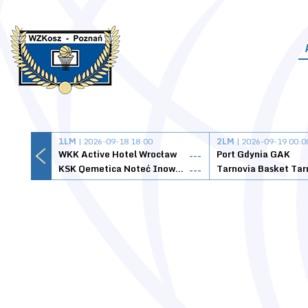
1LM
| 2026-09-18 18:00
2LM
| 2026-09-19 00:0
WKK Active Hotel Wrocław
Port Gdynia GAK
---
KSK Qemetica Noteć Inowrocław
---