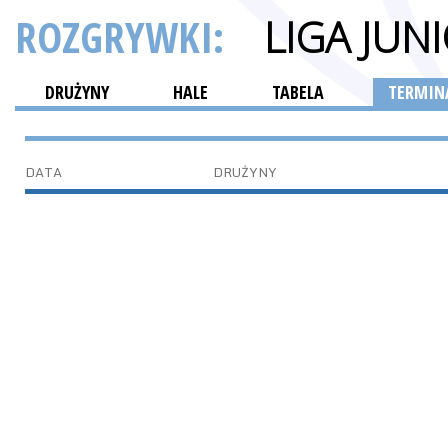
ROZGRYWKI:
LIGA JU
DRUŻYNY
HALE
TABELA
TERMINA
DATA
DRUŻYNY