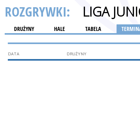
ROZGRYWKI:
LIGA JU
DRUŻYNY
HALE
TABELA
TERMINA
DATA
DRUŻYNY