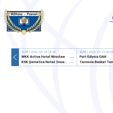
1LM
| 2026-09-18 18:00
2LM
| 2026-09-19 00:0
WKK Active Hotel Wrocław
Port Gdynia GAK
---
KSK Qemetica Noteć Inowrocław
---