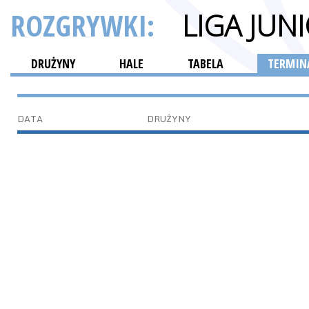
ROZGRYWKI:
LIGA JU
DRUŻYNY
HALE
TABELA
TERMINA
DATA
DRUŻYNY