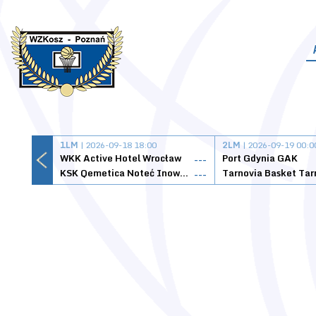
1LM
| 2026-09-18 18:00
2LM
| 2026-09-19 00:0
WKK Active Hotel Wrocław
Port Gdynia GAK
---
KSK Qemetica Noteć Inowrocław
---