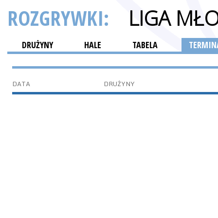
ROZGRYWKI:
LIGA MŁ
DRUŻYNY
HALE
TABELA
TERMINA
DATA
DRUŻYNY