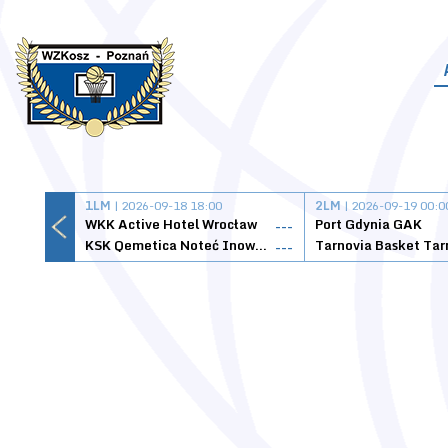
1LM
| 2026-09-18 18:00
2LM
| 2026-09-19 00:0
WKK Active Hotel Wrocław
Port Gdynia GAK
---
KSK Qemetica Noteć Inowrocław
---