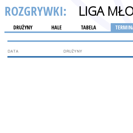
ROZGRYWKI:
LIGA MŁ
DRUŻYNY
HALE
TABELA
TERMINA
DATA
DRUŻYNY