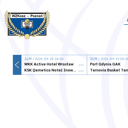
1LM
| 2026-09-18 18:00
2LM
| 2026-09-19 00:0
WKK Active Hotel Wrocław
Port Gdynia GAK
---
KSK Qemetica Noteć Inowrocław
---