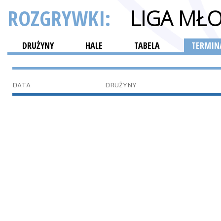
ROZGRYWKI:
LIGA MŁ
DRUŻYNY
HALE
TABELA
TERMINA
DATA
DRUŻYNY