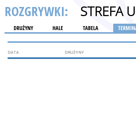
ROZGRYWKI:
STREFA 
DRUŻYNY
HALE
TABELA
TERMINA
DATA
DRUŻYNY